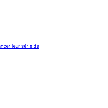
ncer leur série de