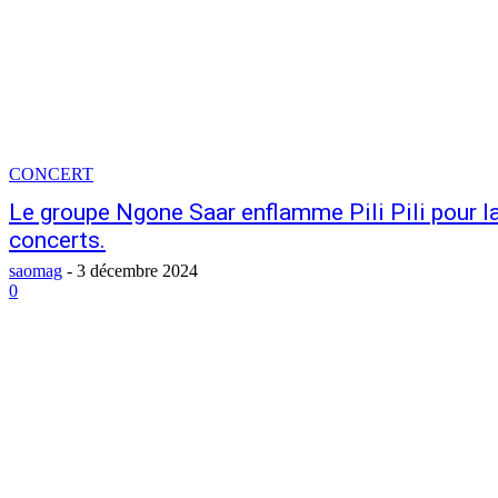
CONCERT
Le groupe Ngone Saar enflamme Pili Pili pour la
concerts.
saomag
-
3 décembre 2024
0