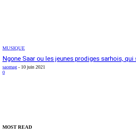
MUSIQUE
Ngone Saar ou les jeunes prodiges sarhois, qui 
saomag
-
10 juin 2021
0
MOST READ