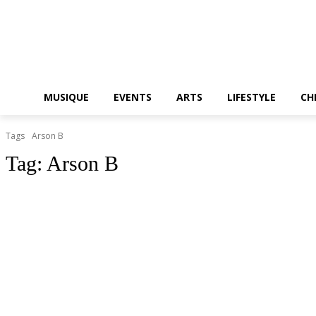
MUSIQUE
EVENTS
ARTS
LIFESTYLE
CH
Tags
Arson B
Tag:
Arson B