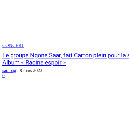
CONCERT
Le groupe Ngone Saar, fait Carton plein pour la 
Album « Racine espoir »
saomag
-
9 mars 2023
0