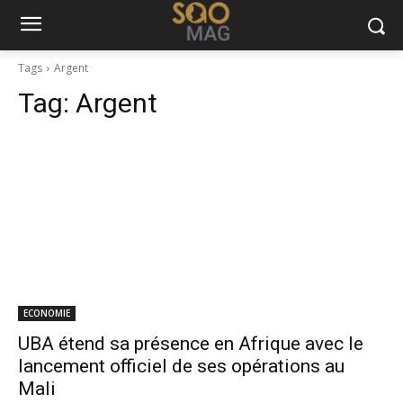
Tags
Argent
Tag:
Argent
ECONOMIE
UBA étend sa présence en Afrique avec le
lancement officiel de ses opérations au
Mali