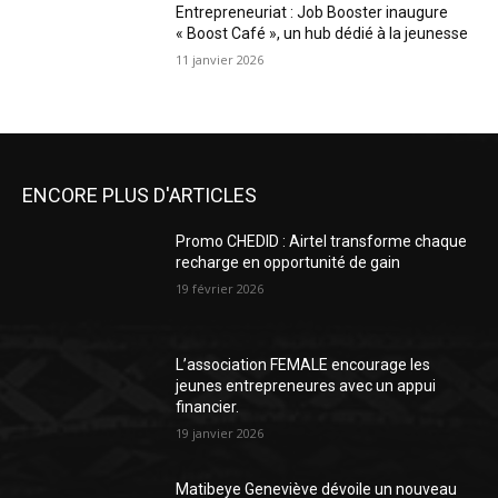
Entrepreneuriat : Job Booster inaugure
« Boost Café », un hub dédié à la jeunesse
11 janvier 2026
ENCORE PLUS D'ARTICLES
Promo CHEDID : Airtel transforme chaque
recharge en opportunité de gain
19 février 2026
L’association FEMALE encourage les
jeunes entrepreneures avec un appui
financier.
19 janvier 2026
Matibeye Geneviève dévoile un nouveau