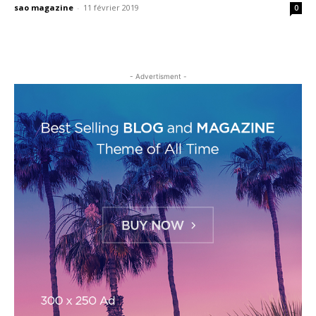
sao magazine
-
11 février 2019
0
- Advertisment -