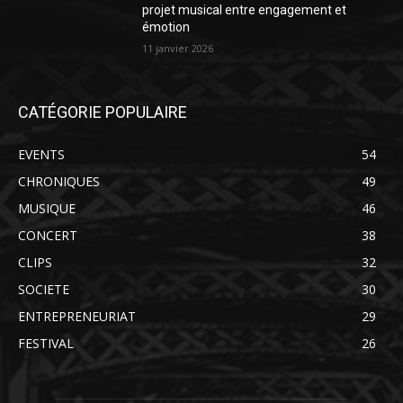
projet musical entre engagement et
émotion
11 janvier 2026
CATÉGORIE POPULAIRE
EVENTS
54
CHRONIQUES
49
MUSIQUE
46
CONCERT
38
CLIPS
32
SOCIETE
30
ENTREPRENEURIAT
29
FESTIVAL
26