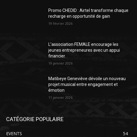
Promo CHEDID : Airtel transforme chaque
recharge en opportunité de gain
19 février 2026
L’association FEMALE encourage les
jeunes entrepreneures avec un appui
financier.
19 janvier 2026
Matibeye Geneviève dévoile un nouveau
projet musical entre engagement et
émotion
11 janvier 2026
CATÉGORIE POPULAIRE
EVENTS
54