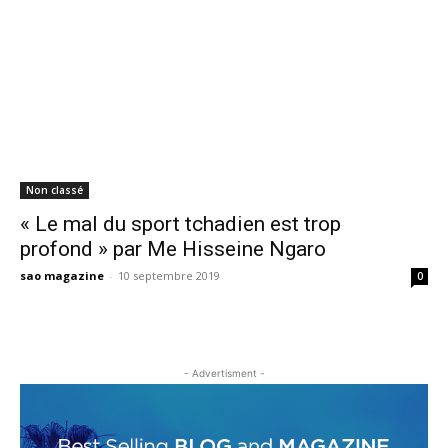
Non classé
« Le mal du sport tchadien est trop
profond » par Me Hisseine Ngaro
sao magazine
-
10 septembre 2019
0
- Advertisment -