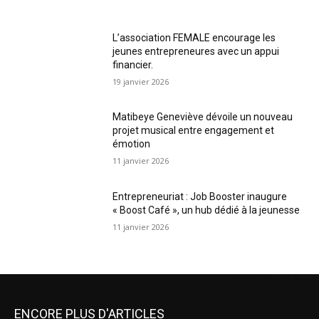
L’association FEMALE encourage les
jeunes entrepreneures avec un appui
financier.
19 janvier 2026
Matibeye Geneviève dévoile un nouveau
projet musical entre engagement et
émotion
11 janvier 2026
Entrepreneuriat : Job Booster inaugure
« Boost Café », un hub dédié à la jeunesse
11 janvier 2026
ENCORE PLUS D'ARTICLES