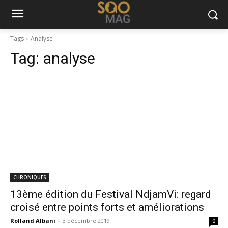
Tags
Analyse
Tag:
analyse
CHRONIQUES
13ème édition du Festival NdjamVi: regard
croisé entre points forts et améliorations
Rolland Albani
-
3 décembre 2019
0