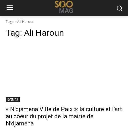
Tags
Ali Haroun
Tag:
Ali Haroun
EVENTS
« N’djamena Ville de Paix »: la culture et l’art
au coeur du projet de la mairie de
N’djamena