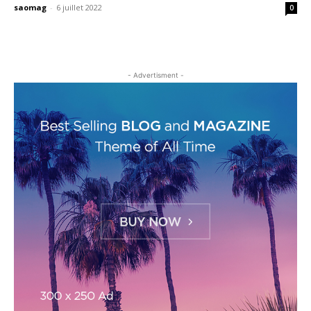
saomag
-
6 juillet 2022
0
- Advertisment -