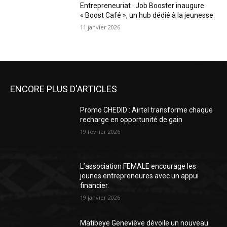
Entrepreneuriat : Job Booster inaugure
« Boost Café », un hub dédié à la jeunesse
11 janvier 2026
ENCORE PLUS D'ARTICLES
Promo CHEDID : Airtel transforme chaque
recharge en opportunité de gain
19 février 2026
L’association FEMALE encourage les
jeunes entrepreneures avec un appui
financier.
19 janvier 2026
Matibeye Geneviève dévoile un nouveau