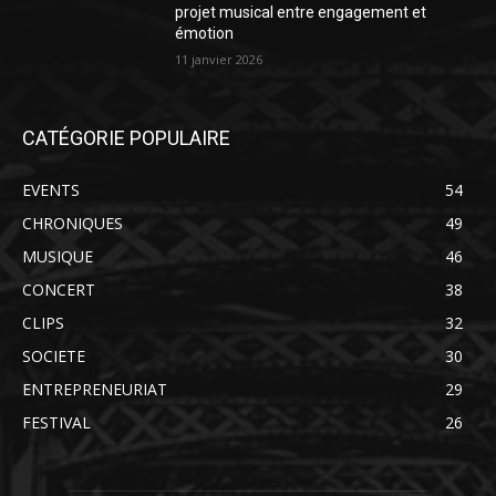
projet musical entre engagement et
émotion
11 janvier 2026
CATÉGORIE POPULAIRE
EVENTS
54
CHRONIQUES
49
MUSIQUE
46
CONCERT
38
CLIPS
32
SOCIETE
30
ENTREPRENEURIAT
29
FESTIVAL
26