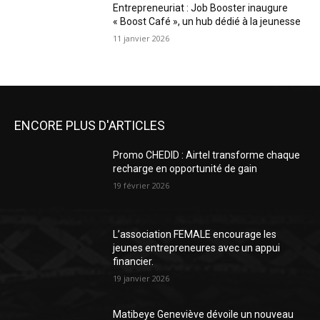
Entrepreneuriat : Job Booster inaugure
« Boost Café », un hub dédié à la jeunesse
11 janvier 2026
ENCORE PLUS D'ARTICLES
Promo CHEDID : Airtel transforme chaque
recharge en opportunité de gain
19 février 2026
L’association FEMALE encourage les
jeunes entrepreneures avec un appui
financier.
19 janvier 2026
Matibeye Geneviève dévoile un nouveau