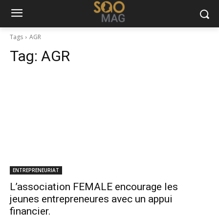
Tags
AGR
Tag:
AGR
ENTREPRENEURIAT
L’association FEMALE encourage les
jeunes entrepreneures avec un appui
financier.