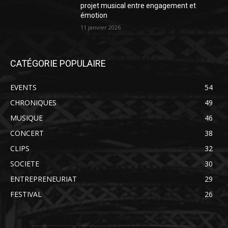
projet musical entre engagement et
émotion
11 janvier 2026
CATÉGORIE POPULAIRE
EVENTS
54
CHRONIQUES
49
MUSIQUE
46
CONCERT
38
CLIPS
32
SOCIETE
30
ENTREPRENEURIAT
29
FESTIVAL
26