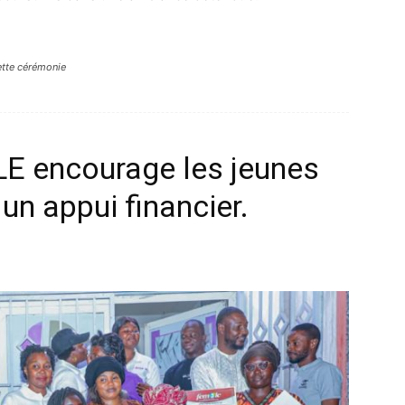
ette cérémonie
E encourage les jeunes
un appui financier.