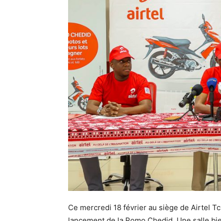
Ce mercredi 18 février au siège de Airtel T
lancement de la Pomo Chedid. Une salle bie