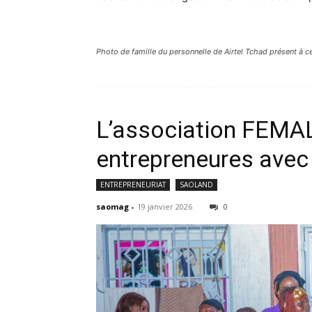
Photo de famille du personnelle de Airtel Tchad présent à c
L’association FEMAL
entrepreneures avec 
ENTREPRENEURIAT
SAOLAND
saomag
-
19 janvier 2026
0