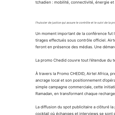
tchadien : mobilité, connectivité, énergie et
l’huissier de justice qui assure le contrôle et le suivi de la
Un moment important de la conférence fut l’i
tirages effectués sous contrôle officiel. Ai
feront en présence des médias. Une démarche
La promo Chedid couvre tout l’étendue du te
À travers la Promo CHEDID, Airtel Africa, p
ancrage local et son positionnement d’opér
simple campagne commerciale, cette initiative
Ramadan, en transformant chaque recharge
La diffusion du spot publicitaire a clôturé l
cocktail où échanges et interviews se sont