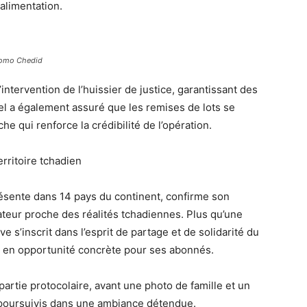
 alimentation.
 promo Chedid
ntervention de l’huissier de justice, garantissant des
rtel a également assuré que les remises de lots se
 qui renforce la crédibilité de l’opération.
rritoire tchadien
résente dans 14 pays du continent, confirme son
ateur proche des réalités tchadiennes. Plus qu’une
 s’inscrit dans l’esprit de partage et de solidarité du
 en opportunité concrète pour ses abonnés.
a partie protocolaire, avant une photo de famille et un
 poursuivis dans une ambiance détendue.