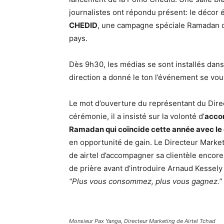
journalistes ont répondu présent: le décor é
CHEDID
, une campagne spéciale Ramadan qui
pays.
Dès 9h30, les médias se sont installés dans
direction a donné le ton l’événement se voula
Le mot d’ouverture du représentant du Direc
cérémonie, il a insisté sur la volonté d’
accom
Ramadan qui coïncide cette année avec le
en opportunité de gain. Le Directeur Market
de airtel d’accompagner sa clientèle enco
de prière avant d’introduire Arnaud Kessely
“Plus vous consommez, plus vous gagnez.”
Monsieur Pax Yanga, Directeur Marketing de Airtel Tchad