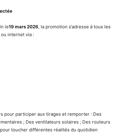
nectée
in le
19 mars 2026
, la promotion s’adresse à tous les
ou internet via :
s pour participer aux tirages et remporter : Des
entaires ; Des ventilateurs solaires ; Des routeurs
 pour toucher différentes réalités du quotidien