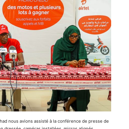
chad nous avions assisté à la conférence de presse de
n dressée, caméras installées, micros alignés,