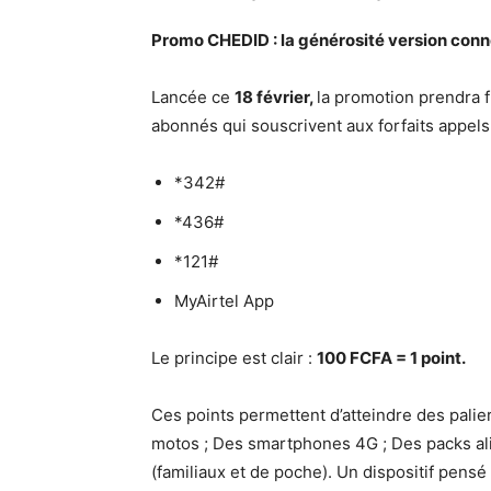
Promo CHEDID : la générosité version con
Lancée ce
18 février,
la promotion prendra f
abonnés qui souscrivent aux forfaits appels 
*342#
*436#
*121#
MyAirtel App
Le principe est clair :
100 FCFA = 1 point.
Ces points permettent d’atteindre des palier
motos ; Des smartphones 4G ; Des packs alim
(familiaux et de poche). Un dispositif pensé