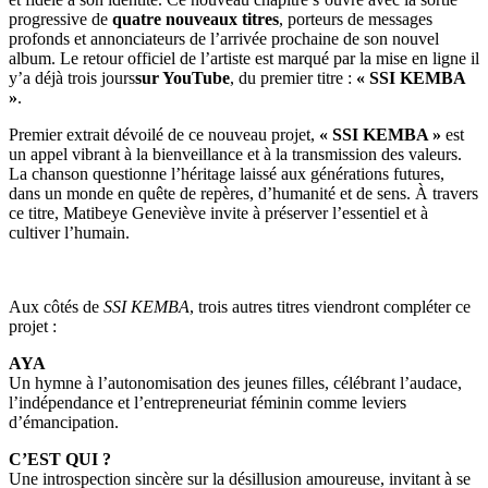
progressive de
quatre nouveaux titres
, porteurs de messages
profonds et annonciateurs de l’arrivée prochaine de son nouvel
album. Le retour officiel de l’artiste est marqué par la mise en ligne il
y’a déjà trois jours
sur YouTube
, du premier titre :
« SSI KEMBA
»
.
Premier extrait dévoilé de ce nouveau projet,
« SSI KEMBA »
est
un appel vibrant à la bienveillance et à la transmission des valeurs.
La chanson questionne l’héritage laissé aux générations futures,
dans un monde en quête de repères, d’humanité et de sens. À travers
ce titre, Matibeye Geneviève invite à préserver l’essentiel et à
cultiver l’humain.
Aux côtés de
SSI KEMBA
, trois autres titres viendront compléter ce
projet :
AYA
Un hymne à l’autonomisation des jeunes filles, célébrant l’audace,
l’indépendance et l’entrepreneuriat féminin comme leviers
d’émancipation.
C’EST QUI ?
Une introspection sincère sur la désillusion amoureuse, invitant à se