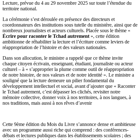
Lecture, prévue du 4 au 29 novembre 2025 sur toute l’étendue du
territoire national.
La cérémonie s’est déroulée en présence des directeurs et
coordonnateurs des institutions sous tutelle du ministère, ainsi que de
nombreux journalistes et acteurs culturels. Placée sous le thème «
Écrire pour raconter le Tchad autrement
», cette édition
ambitionne de réhabiliter la lecture et l’écriture comme leviers de
réappropriation de l’histoire et des valeurs nationales.
Dans son allocution, le ministre a rappelé que ce thème invite
chaque citoyen écrivain, enseignant, étudiant, journaliste ou acteur
culturel – à « s’approprier la plume comme outil de réappropriation
de notre histoire, de nos valeurs et de notre identité ». Le ministre a
souligné que la lecture demeure un pilier fondamental du
développement intellectuel et social, avant d’ajouter que « Raconter
le Tchad autrement, c’est dépasser les clichés, revisiter notre
mémoire collective, donner voix à nos territoires, à nos langues, à
nos traditions, mais aussi à nos rêves d’avenir
Cette 9ème édition du Mois du Livre s’annonce dense et ambitieuse
avec un programme aussi riche qui comprend : des conférences-
débats et lectures publiques dans les établissements scolaires ; des