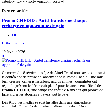
category_id= » » sort= »random_posts »]
Derniers articles
Promo CHEDID : Airtel transforme chaque
recharge en opportunité de gain
TIC
Bethel Taoufikh
-
19 février 2026
0
Ce mercredi 18 février au siège de Airtel Tchad nous avions assisté à
la conférence de presse de lancement de la Pomo Chedid. Une salle
bien dressée, caméras installées, micros alignés, journalistes ont
répondu présent: le décor était planté pour le lancement officiel de la
Promo CHEDID
, une campagne spéciale Ramadan qui promet de
faire vibrer les abonnés à travers tout le pays.
Dès 9h30, les médias se sont installés dans une atmosphère
conviviale. L’arrivée du comité de direction a donné le ton