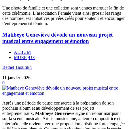
Une photo de famille et une collation sont venues marquer la fin de
cette cérémonie. L’association Female vient ainsi grossir les rangs
des nombreuses initiatives privées créés pour soutenir et encourager
l’entrepreneuriat féminin.
Matibeye Geneviève dévoile un nouveau projet
musical entre engagement et émotion
ALBUM
MUSIQUE
Bethel Taoufikh
-
11 janvier 2026
0
Après une période de pause consacrée à la préparation de son
prochain album et au développement de ses projets
entrepreneuriaux,
Matibeye Geneviève
signe un retour marquant
sur la scène musicale. Artiste musicienne, auteure-compositrice et
interprète, elle revient avec une proposition artistique forte, engagée
et fidèle à son identité. Ce nouveau chapitre s’ouvre avec la sortie