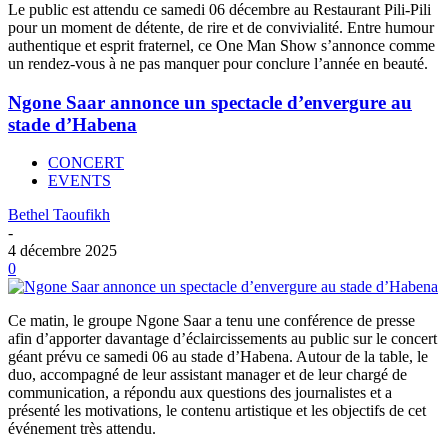
Le public est attendu ce samedi 06 décembre au Restaurant Pili-Pili
pour un moment de détente, de rire et de convivialité. Entre humour
authentique et esprit fraternel, ce One Man Show s’annonce comme
un rendez-vous à ne pas manquer pour conclure l’année en beauté.
Ngone Saar annonce un spectacle d’envergure au
stade d’Habena
CONCERT
EVENTS
Bethel Taoufikh
-
4 décembre 2025
0
Ce matin, le groupe Ngone Saar a tenu une conférence de presse
afin d’apporter davantage d’éclaircissements au public sur le concert
géant prévu ce samedi 06 au stade d’Habena. Autour de la table, le
duo, accompagné de leur assistant manager et de leur chargé de
communication, a répondu aux questions des journalistes et a
présenté les motivations, le contenu artistique et les objectifs de cet
événement très attendu.