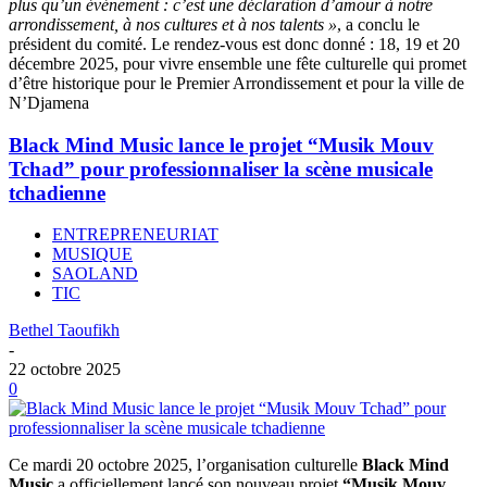
plus qu’un événement : c’est une déclaration d’amour à notre
arrondissement, à nos cultures et à nos talents »
, a conclu le
président du comité. Le rendez-vous est donc donné : 18, 19 et 20
décembre 2025, pour vivre ensemble une fête culturelle qui promet
d’être historique pour le Premier Arrondissement et pour la ville de
N’Djamena
Black Mind Music lance le projet “Musik Mouv
Tchad” pour professionnaliser la scène musicale
tchadienne
ENTREPRENEURIAT
MUSIQUE
SAOLAND
TIC
Bethel Taoufikh
-
22 octobre 2025
0
Ce mardi 20 octobre 2025, l’organisation culturelle
Black Mind
Music
a officiellement lancé son nouveau projet
“Musik Mouv