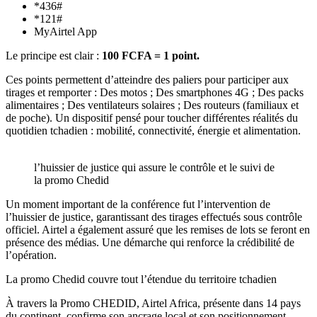
*436#
*121#
MyAirtel App
Le principe est clair :
100 FCFA = 1 point.
Ces points permettent d’atteindre des paliers pour participer aux
tirages et remporter : Des motos ; Des smartphones 4G ; Des packs
alimentaires ; Des ventilateurs solaires ; Des routeurs (familiaux et
de poche). Un dispositif pensé pour toucher différentes réalités du
quotidien tchadien : mobilité, connectivité, énergie et alimentation.
l’huissier de justice qui assure le contrôle et le suivi de
la promo Chedid
Un moment important de la conférence fut l’intervention de
l’huissier de justice, garantissant des tirages effectués sous contrôle
officiel. Airtel a également assuré que les remises de lots se feront en
présence des médias. Une démarche qui renforce la crédibilité de
l’opération.
La promo Chedid couvre tout l’étendue du territoire tchadien
À travers la Promo CHEDID, Airtel Africa, présente dans 14 pays
du continent, confirme son ancrage local et son positionnement