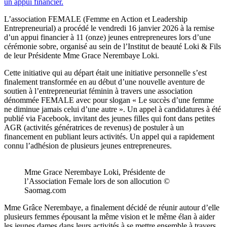
L’association FEMALE (Femme en Action et Leadership
Entrepreneurial) a procédé le vendredi 16 janvier 2026 à la remise
d’un appui financier à 11 (onze) jeunes entrepreneures lors d’une
cérémonie sobre, organisé au sein de l’Institut de beauté Loki & Fils
de leur Présidente Mme Grace Nerembaye Loki.
Cette initiative qui au départ était une initiative personnelle s’est
finalement transformée en au début d’une nouvelle aventure de
soutien à l’entrepreneuriat féminin à travers une association
dénommée FEMALE avec pour slogan « Le succès d’une femme
ne diminue jamais celui d’une autre ». Un appel à candidatures à été
publié via Facebook, invitant des jeunes filles qui font dans petites
AGR (activités génératrices de revenus) de postuler à un
financement en publiant leurs activités. Un appel qui a rapidement
connu l’adhésion de plusieurs jeunes entrepreneures.
Mme Grace Nerembaye Loki, Présidente de
l’Association Female lors de son allocution ©
Saomag.com
Mme Grâce Nerembaye, a finalement décidé de réunir autour d’elle
plusieurs femmes épousant la même vision et le même élan à aider
les jeunes dames dans leurs activités à se mettre ensemble à travers