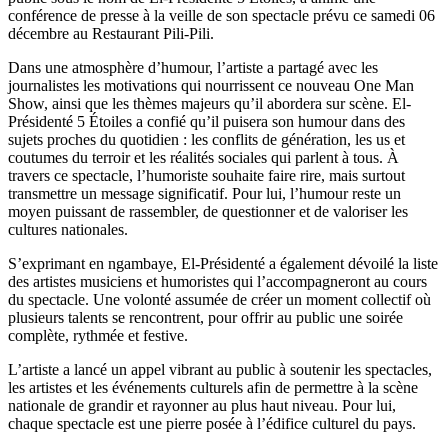
conférence de presse à la veille de son spectacle prévu ce samedi 06
décembre au Restaurant Pili-Pili.
Dans une atmosphère d’humour, l’artiste a partagé avec les
journalistes les motivations qui nourrissent ce nouveau One Man
Show, ainsi que les thèmes majeurs qu’il abordera sur scène. El-
Présidenté 5 Étoiles a confié qu’il puisera son humour dans des
sujets proches du quotidien : les conflits de génération, les us et
coutumes du terroir et les réalités sociales qui parlent à tous. À
travers ce spectacle, l’humoriste souhaite faire rire, mais surtout
transmettre un message significatif. Pour lui, l’humour reste un
moyen puissant de rassembler, de questionner et de valoriser les
cultures nationales.
S’exprimant en ngambaye, El-Présidenté a également dévoilé la liste
des artistes musiciens et humoristes qui l’accompagneront au cours
du spectacle. Une volonté assumée de créer un moment collectif où
plusieurs talents se rencontrent, pour offrir au public une soirée
complète, rythmée et festive.
L’artiste a lancé un appel vibrant au public à soutenir les spectacles,
les artistes et les événements culturels afin de permettre à la scène
nationale de grandir et rayonner au plus haut niveau. Pour lui,
chaque spectacle est une pierre posée à l’édifice culturel du pays.