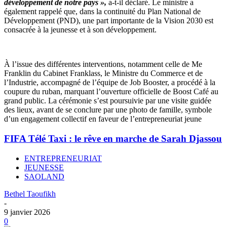
développement de notre pays »,
a-t-il déclaré. Le ministre a
également rappelé que, dans la continuité du Plan National de
Développement (PND), une part importante de la Vision 2030 est
consacrée à la jeunesse et à son développement.
À l’issue des différentes interventions, notamment celle de Me
Franklin du Cabinet Franklass, le Ministre du Commerce et de
l’Industrie, accompagné de l’équipe de Job Booster, a procédé à la
coupure du ruban, marquant l’ouverture officielle de Boost Café au
grand public. La cérémonie s’est poursuivie par une visite guidée
des lieux, avant de se conclure par une photo de famille, symbole
d’un engagement collectif en faveur de l’entrepreneuriat jeune
FIFA Télé Taxi : le rêve en marche de Sarah Djassou
ENTREPRENEURIAT
JEUNESSE
SAOLAND
Bethel Taoufikh
-
9 janvier 2026
0