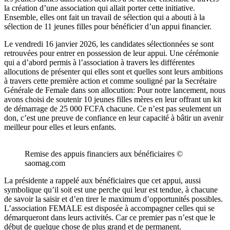
la création d’une association qui allait porter cette initiative.
Ensemble, elles ont fait un travail de sélection qui a abouti à la
sélection de 11 jeunes filles pour bénéficier d’un appui financier.
Le vendredi 16 janvier 2026, les candidates sélectionnées se sont
retrouvées pour entrer en possession de leur appui. Une cérémonie
qui a d’abord permis à l’association à travers les différentes
allocutions de présenter qui elles sont et quelles sont leurs ambitions
à travers cette première action et comme souligné par la Secrétaire
Générale de Female dans son allocution: Pour notre lancement, nous
avons choisi de soutenir 10 jeunes filles mères en leur offrant un kit
de démarrage de 25 000 FCFA chacune. Ce n’est pas seulement un
don, c’est une preuve de confiance en leur capacité à bâtir un avenir
meilleur pour elles et leurs enfants.
Remise des appuis financiers aux bénéficiaires ©
saomag.com
La présidente a rappelé aux bénéficiaires que cet appui, aussi
symbolique qu’il soit est une perche qui leur est tendue, à chacune
de savoir la saisir et d’en tirer le maximum d’opportunités possibles.
L’association FEMALE est disposée à accompagner celles qui se
démarqueront dans leurs activités. Car ce premier pas n’est que le
début de quelque chose de plus grand et de permanent.