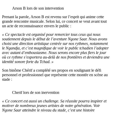
Arson B lors de son intervention
Prenant la parole, Arson B est revenu sur l’esprit qui anime cette
grande rencontre musicale. Selon lui, ce concert se veut avant tout
un acte de reconnaissance envers le public :
« Ce spectacle est organisé pour remercier tous ceux qui nous
soutiennent depuis le début de l’aventure Ngone Saar. Nous avons
choisi une direction artistique centrée sur nos rythmes, notamment
le Ngandja, et c’est magnifique de voir le public tchadien l’adopter
avec autant d’enthousiasme. Nous serons encore plus fiers le jour
où ce rythme s’exportera au-delà de nos frontières et deviendra une
identité sonore forte du Tchad. »
Son binôme Chérif a complété ses propos en soulignant le défi
personnel et professionnel que représente cette montée en scène au
stade :
Cherif lors de son inervention
« Ce concert est aussi un challenge. Sa réussite pourra inspirer et
motiver de nombreux jeunes artistes de notre génération. Voir
Ngone Saar atteindre le niveau du stade, c’est une histoire