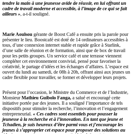
tendre la main à une jeunesse avide de réussir, en lui offrant un
cadre de travail moderne et accessible, à l’image de ce qui se fait
ailleurs »
, a-t-il souligné.
Marie Aoulsou
gérante de Boost Café a ensuite pris la parole pour
présenter le lieu. Boostcafé est doté de 14 ordinateurs accessibles à
tous, d’une connexion internet stable et rapide grâce à Starlink,
d’une salle de réunion et de formation, ainsi que de box de travail
pour les petits groupes. Un service café et une terrasse viennent
compléter cet environnement convivial, pensé pour favoriser la
créativité, le partage d’idées et les échanges d’affaires. L’espace est
ouvert du lundi au samedi, de 08h à 20h, offrant ainsi aux jeunes un
cadre flexible pour travailler, se former et développer leurs projets.
Présent pour l’occasion, le Ministre du Commerce et de l’Industrie,
Monsieur
Mathieu Guibolo Fanga,
a salué et encouragé cette
initiative portée par des jeunes. Il a souligné l’importance de tels
dispositifs pour stimuler la recherche, l’innovation et l’engagement
entrepreneurial.
« Ces cadres sont essentiels pour pousser la
jeunesse à la recherche et à l’innovation. En tant que jeune et
Tchadien, je suis heureux d’être parmi vous et j’encourage les
jeunes à s’approprier cet espace pour proposer des solutions au