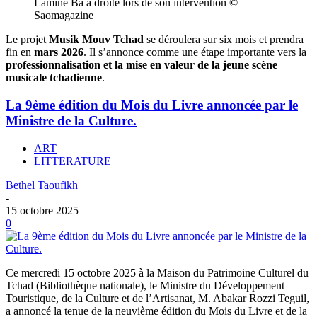
Lamine Bâ à droite lors de son intervention ©
Saomagazine
Le projet
Musik Mouv Tchad
se déroulera sur six mois et prendra
fin en
mars 2026
. Il s’annonce comme une étape importante vers la
professionnalisation et la mise en valeur de la jeune scène
musicale tchadienne
.
La 9ème édition du Mois du Livre annoncée par le
Ministre de la Culture.
ART
LITTERATURE
Bethel Taoufikh
-
15 octobre 2025
0
Ce mercredi 15 octobre 2025 à la Maison du Patrimoine Culturel du
Tchad (Bibliothèque nationale), le Ministre du Développement
Touristique, de la Culture et de l’Artisanat, M. Abakar Rozzi Teguil,
a annoncé la tenue de la neuvième édition du Mois du Livre et de la