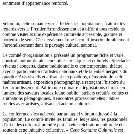
sentiment d’appartenance renforcé.
Selon lui, cette semaine vise à fédérer les populations, à attirer les
regards vers le Premier Arrondissement et à offrir à tous résidents
comme visiteurs une expérience culturelle accessible, gratuite et
porteuse de sens. C’est également une façon d’inscrire durablement
l’arrondissement dans le paysage culturel national.
Le comité d’organisation a présenté un programme riche et varié,
construit autour de plusieurs pôles artistiques et culturels : Spectacles
vivants : concerts, danse traditionnelle et contemporaine, théâtre,
avec la participation d’artistes nationaux et de talents émergents du
quartier, Arts visuels et artisanat : expositions, démonstrations de
maîtres artisans, exposition photographique retraçant l’histoire du
1er arrondissement. Patrimoine culinaire : dégustations et mise en
lumière des saveurs locales.Jeune public : ateliers créatifs, contes et
animations pédagogiques. Rencontres professionnelles : tables
rondes avec artistes, artisans et acteurs culturels.
La conférence s’est achevée par un appel vibrant adressé à la
population. Le comité invite les familles, les jeunes, les passionnés
d’art et les curieux à prendre part à cette célébration culturelle et à
soutenir cette initiative collective.
« Cette Semaine Culturelle est