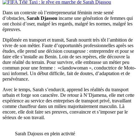
Dans un contexte où l’entrepreneuriat féminin reste semé
d’obstacles,
Sarah Djassou
incarne une génération de femmes qui
ont choisi d’oser, malgré les regards, malgré les normes, malgré les
épreuves.
Diplômée en transport et transit, Sarah nourrit très tôt l’ambition de
vivre de son métier. Faute d’opportunités professionnelles après ses
études, elle prend une décision courageuse : entreprendre et pour se
faire elle s’installe au Benin. Loin de ses repères, elle découvre la
dure réalité du terrain. Pour survivre, elle embrasse un métier peu
commun pour une femme : »clandowoman », conductrice de Moto-
taxi informel. Un début difficile, fait de doutes, d’adaptation et de
persévérance.
Avec le temps, Sarah s’endurcit, apprend les réalités du transport
urbain et forge son caractère. De retour à N’Djamena, elle met cette
expérience au service des entreprises de transport privé, travaillant
comme chauffeur dans un milieu majoritairement masculin. Là
encore, elle doit faire ses preuves, convaincre et s’imposer par le
sérieux de son travail.
Sarah Dajouss en plein activité