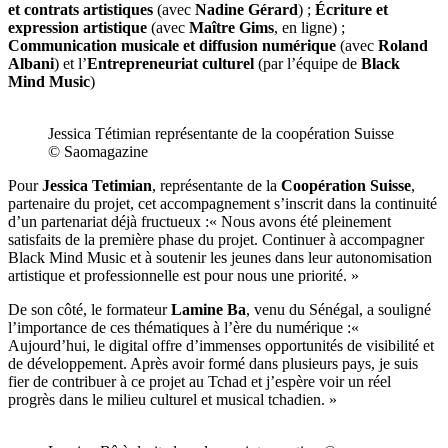
et contrats artistiques
(avec
Nadine Gérard
) ;
Écriture et
expression artistique
(avec
Maître Gims
, en ligne) ;
Communication musicale et diffusion numérique
(avec
Roland
Albani
) et l’
Entrepreneuriat culturel
(par l’équipe de
Black
Mind Music
)
Jessica Tétimian représentante de la coopération Suisse
© Saomagazine
Pour
Jessica Tetimian
, représentante de la
Coopération Suisse
,
partenaire du projet, cet accompagnement s’inscrit dans la continuité
d’un partenariat déjà fructueux :« Nous avons été pleinement
satisfaits de la première phase du projet. Continuer à accompagner
Black Mind Music et à soutenir les jeunes dans leur autonomisation
artistique et professionnelle est pour nous une priorité. »
De son côté, le formateur
Lamine Ba
, venu du Sénégal, a souligné
l’importance de ces thématiques à l’ère du numérique :«
Aujourd’hui, le digital offre d’immenses opportunités de visibilité et
de développement. Après avoir formé dans plusieurs pays, je suis
fier de contribuer à ce projet au Tchad et j’espère voir un réel
progrès dans le milieu culturel et musical tchadien. »