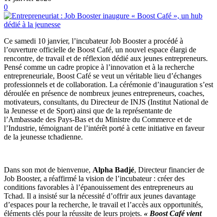
0
Ce samedi 10 janvier, l’incubateur Job Booster a procédé à
l’ouverture officielle de Boost Café, un nouvel espace élargi de
rencontre, de travail et de réflexion dédié aux jeunes entrepreneurs.
Pensé comme un cadre propice à l’innovation et à la recherche
entrepreneuriale, Boost Café se veut un véritable lieu d’échanges
professionnels et de collaboration. La cérémonie d’inauguration s’est
déroulée en présence de nombreux jeunes entrepreneurs, coaches,
motivateurs, consultants, du Directeur de INJS (Institut National de
la Jeunesse et de Sport) ainsi que de la représentante de
l’Ambassade des Pays-Bas et du Ministre du Commerce et de
l’Industrie, témoignant de l’intérêt porté à cette initiative en faveur
de la jeunesse tchadienne.
Dans son mot de bienvenue,
Alpha Badjé
, Directeur financier de
Job Booster, a réaffirmé la vision de l’incubateur : créer des
conditions favorables à l’épanouissement des entrepreneurs au
Tchad. Il a insisté sur la nécessité d’offrir aux jeunes davantage
d’espaces pour la recherche, le travail et l’accès aux opportunités,
éléments clés pour la réussite de leurs projets.
« Boost Café vient