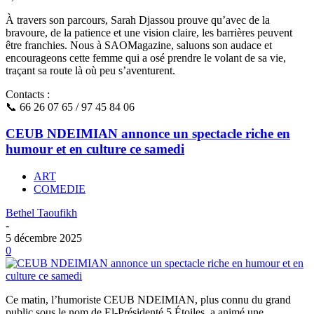
À travers son parcours, Sarah Djassou prouve qu’avec de la
bravoure, de la patience et une vision claire, les barrières peuvent
être franchies. Nous à SAOMagazine, saluons son audace et
encourageons cette femme qui a osé prendre le volant de sa vie,
traçant sa route là où peu s’aventurent.
Contacts :
📞 66 26 07 65 / 97 45 84 06
CEUB NDEIMIAN annonce un spectacle riche en
humour et en culture ce samedi
ART
COMEDIE
Bethel Taoufikh
-
5 décembre 2025
0
Ce matin, l’humoriste CEUB NDEIMIAN, plus connu du grand
public sous le nom de El-Présidenté 5 Étoiles, a animé une