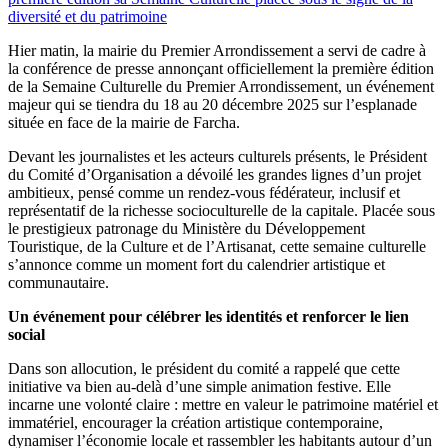
Hier matin, la mairie du Premier Arrondissement a servi de cadre à
la conférence de presse annonçant officiellement la première édition
de la Semaine Culturelle du Premier Arrondissement, un événement
majeur qui se tiendra du 18 au 20 décembre 2025 sur l’esplanade
située en face de la mairie de Farcha.
Devant les journalistes et les acteurs culturels présents, le Président
du Comité d’Organisation a dévoilé les grandes lignes d’un projet
ambitieux, pensé comme un rendez-vous fédérateur, inclusif et
représentatif de la richesse socioculturelle de la capitale. Placée sous
le prestigieux patronage du Ministère du Développement
Touristique, de la Culture et de l’Artisanat, cette semaine culturelle
s’annonce comme un moment fort du calendrier artistique et
communautaire.
Un événement pour célébrer les identités et renforcer le lien
social
Dans son allocution, le président du comité a rappelé que cette
initiative va bien au-delà d’une simple animation festive. Elle
incarne une volonté claire : mettre en valeur le patrimoine matériel et
immatériel, encourager la création artistique contemporaine,
dynamiser l’économie locale et rassembler les habitants autour d’un