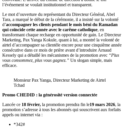
l’événement se voulait institutionnel et transparent.
Le mot d’ouverture du représentant du Directeur Général, Abel
Tara, a marqué le début de la cérémonie, il a insisté sur la volonté
d’
accompagner les clients pendant le mois béni du Ramadan
qui coïncide cette année avec le carême catholique
, en
transformant chaque recharge en opportunité de gain. Le Directeur
Marketing, Pax Yanga Kokule, quant à lui, a montré la volonté de
airtel d’accompagner sa clientèle encore pour une cinquième année
consécutive dans ce mois de prière avant d’introduire Arnaud
Kessely qui a détaillé les mécanismes de la promotion avec
“Plus
vous consommez, plus vous gagnez.”
Un slogan simple, mais
efficace.
Monsieur Pax Yanga, Directeur Marketing de Airtel
Tchad
Promo CHEDID : la générosité version connectée
Lancée ce
18 février,
la promotion prendra fin le
19 mars 2026
, la
promotion s’adresse à tous les abonnés qui souscrivent aux forfaits
appels ou internet via :
*342#