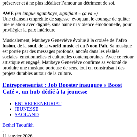
préserver et à ne plus idéaliser l’amour au détriment de soi.
AWE
(en langue ngambaye, signifiant « ça va »)
Une chanson empreinte de sagesse, évoquant le courage de quitter
une relation avec dignité, sans haine ni violence émotionnelle, pour
privilégier la paix intérieure.
Musicalement, Matibeye Geneviève évolue à la croisée de l’
afro
fusion
, de la
soul
, de la
world music
et du
Noon Pah
. Sa musique
est portée par des messages profonds, ancrés dans les réalités
sociales, émotionnelles et culturelles contemporaines. Avec ce retour
artistique et engagé, Matibeye Geneviève confirme sa volonté de
produire une musique porteuse de sens, tout en construisant des
projets durables autour de la culture.
Entrepreneuriat : Job Booster inaugure « Boost
Café », un hub dédié à la jeunesse
ENTREPRENEURIAT
JEUNESSE
SAOLAND
Bethel Taoufikh
-
11 janvier 2026